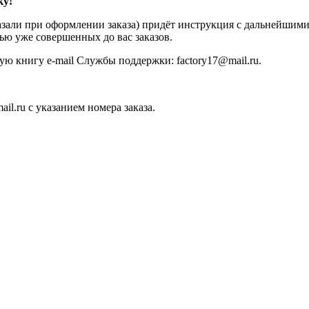
ку!
али при оформлении заказа) придёт инструкция с дальнейшими д
дью уже совершенных до вас заказов.
ую книгу e-mail Службы поддержки: factory17@mail.ru.
il.ru с указанием номера заказа.