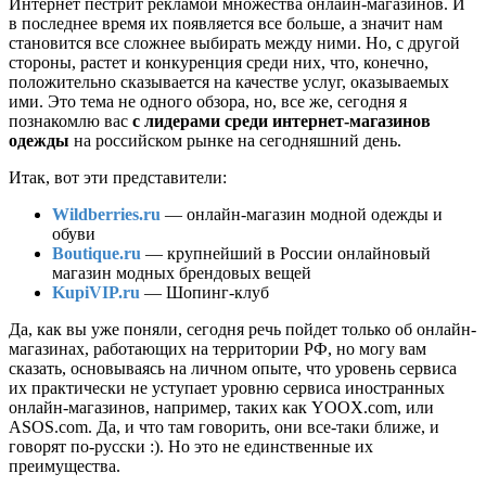
Интернет пестрит рекламой множества онлайн-магазинов. И
в последнее время их появляется все больше, а значит нам
становится все сложнее выбирать между ними. Но, с другой
стороны, растет и конкуренция среди них, что, конечно,
положительно сказывается на качестве услуг, оказываемых
ими. Это тема не одного обзора, но, все же, сегодня я
познакомлю вас
с лидерами среди интернет-магазинов
одежды
на российском рынке на сегодняшний день.
Итак, вот эти представители:
Wildberries.ru
— онлайн-магазин модной одежды и
обуви
Boutique.ru
— крупнейший в России онлайновый
магазин модных брендовых вещей
KupiVIP.ru
— Шопинг-клуб
Да, как вы уже поняли, сегодня речь пойдет только об онлайн-
магазинах, работающих на территории РФ, но могу вам
сказать, основываясь на личном опыте, что уровень сервиса
их практически не уступает уровню сервиса иностранных
онлайн-магазинов, например, таких как YOOX.com, или
ASOS.com. Да, и что там говорить, они все-таки ближе, и
говорят по-русски :). Но это не единственные их
преимущества.