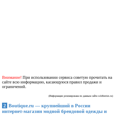
Внимание!
При использовании сервиса советую прочитать на
сайте всю информацию, касающуюся правил продажи и
ограничений.
(Информация резюмирована по данным сайта wildberries.ru)
2
Boutique.ru — крупнейший в России
интернет-магазин модной брендовой одежды и