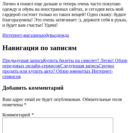
Лично я пошел еще дальше и теперь очень часто покупаю
одежду и обувь на иностранных сайтах, и сегодня весь мой
гардероб состоит только из таких вещей! Одно скажу: будьте
благоразумны! Это очень затягивает :), держите себя в руках,
и будет вам счастье! Удачи!
Интернет-магазины
обувь
одежда
Навигация по записям
Предыдущая запись
Купить билеты на самолет? Легко! Обзор
передовых онлайн-сервисов
Следующая запись
Срочно
продать или купить авто? Обзор именитых Интернет-
сервисов
Добавить комментарий
Ваш адрес email не будет опубликован.
Обязательные поля
помечены
*
Комментарий
*