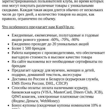
зарегистрированных пользователей клуба, во время которых
они могут покупать различные товары с уникальными
скидками. Каждая такая акция длится обычно от нескольких
часов до трех дней, а количество товаров на акции, как
правило, ограничено по объему.
Что особенного предлагает нам KupiVip.ru:
Ежедневные, ежемесячные, полугодовые и годовые
акции разного уровня: -60%, -70%, -90%
Ежедневно проходят до 20 уникальных акций
Более 1 500 брендов
Работа напрямую с производителями, что обеспечивает
выгодную стоимость и высокое качество товара
На сайте выложены все необходимые сертификаты по
брендам
Предлагает одежду для мужчин, женщин и детей,
подарки, домашний текстиль, аксессуары
Доставка по России и Беларуси (курьерская служба,
ЕМS Почта России, DHL, СПСР)
Способы оплаты: оплата наличными курьеру,
банковская карта (VISA, MasterCard, Diners Club, JCB),
QIWI кошелек, электронные платежные системы
(Яндекс.Деньги, WebMoney)
Бонус-купоны (скидочные купоны номиналом 10% и