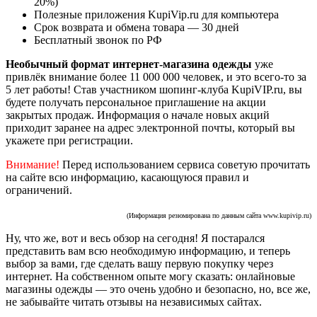
20%)
Полезные приложения KupiVip.ru для компьютера
Срок возврата и обмена товара — 30 дней
Бесплатный звонок по РФ
Необычный формат интернет-магазина одежды
уже
привлёк внимание более 11 000 000 человек, и это всего-то за
5 лет работы! Став участником шопинг-клуба KupiVIP.ru, вы
будете получать персональное приглашение на акции
закрытых продаж. Информация о начале новых акций
приходит заранее на адрес электронной почты, который вы
укажете при регистрации.
Внимание!
Перед использованием сервиса советую прочитать
на сайте всю информацию, касающуюся правил и
ограничений.
(Информация резюмирована по данным сайта www.kupivip.ru)
Ну, что же, вот и весь обзор на сегодня! Я постарался
представить вам всю необходимую информацию, и теперь
выбор за вами, где сделать вашу первую покупку через
интернет. На собственном опыте могу сказать: онлайновые
магазины одежды — это очень удобно и безопасно, но, все же,
не забывайте читать отзывы на независимых сайтах.