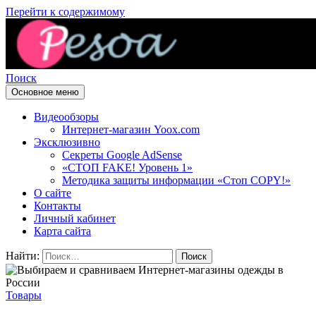
Перейти к содержимому
Поиск
Основное меню
Pesoa.ru
Видеообзоры
Интернет-магазин Yoox.com
Эксклюзивно
Секреты Google AdSense
«СТОП FAKE! Уровень 1»
Методика защиты информации «Стоп COPY!»
О сайте
Контакты
Личный кабинет
Карта сайта
Найти:
Товары