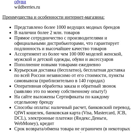
wildberries.ru
Преимущества и особенности интернет-магазина:
Представлено более 1000 ведущих модных брендов
В наличии более 2 млн. товаров
Прямое сотрудничество с производителями и
официальными дистрибьюторами, что гарантирует
подлинность и высочайшее качество товаров
Ассортимент из более чем 100 000 моделей женской,
мужской и детской одежды, обуви и аксессуаров
Пополнение новыми товарами ежедневно
Курьерская доставка (бесплатно), бесплатная доставка
по всей России независимо от его стоимости, пункты
самовывоза (приблизительно в 140 городах)
Оперативная обработка заказа и обратный звонок
(заявляю это по моему собственному опыту!)
На сайте выложены Сертификаты по каждому
отдельному бренду
Способы оплаты: наличный расчет, банковский перевод,
QIWI кошелек, банковская карта (Visa, Mastercard, JCB,
DCL), электронные платежи (Яндекс.Деньги,
WebMoney), кредит
Срок возврата/обмена товара не ограничен (в некоторых