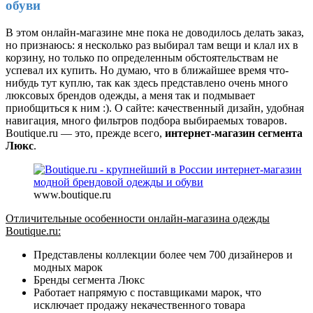
обуви
В этом онлайн-магазине мне пока не доводилось делать заказ,
но признаюсь: я несколько раз выбирал там вещи и клал их в
корзину, но только по определенным обстоятельствам не
успевал их купить. Но думаю, что в ближайшее время что-
нибудь тут куплю, так как здесь представлено очень много
люксовых брендов одежды, а меня так и подмывает
приобщиться к ним :). О сайте: качественный дизайн, удобная
навигация, много фильтров подбора выбираемых товаров.
Boutique.ru — это, прежде всего,
интернет-магазин сегмента
Люкс
.
www.boutique.ru
Отличительные особенности онлайн-магазина одежды
Boutique.ru:
Представлены коллекции более чем 700 дизайнеров и
модных марок
Бренды сегмента Люкс
Работает напрямую с поставщиками марок, что
исключает продажу некачественного товара